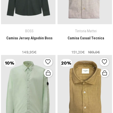
BOSS
Tintoria Mattei
Camisa Jersey Algodón Boss
Camisa Casual Tecnica
149,95€
151,20€
189,0€
10%
20%