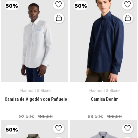
50%
50%
Harmont & Blaine
Harmont & Blaine
Camisa de Algodón con Pañuelo
Camisa Denim
92,50€
185,0€
99,50€
199,0€
50%