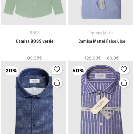
BOSS
Tintoria Mattei
Camisa BOSS verde
Camisa Mattei Falso Liso
89,95€
128,00€
160,0€
20%
50%