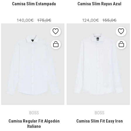
Camisa Slim Estampada
Camisa Slim Rayas Azul
140,00€
175,0€
124,00€
155,0€
BOSS
BOSS
Camisa Regular Fit Algodón
Camisa Slim Fit Easy Iron
Italiano