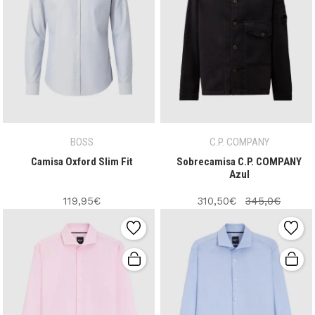
BOSS
C.P. COMPANY
Camisa Oxford Slim Fit
Sobrecamisa C.P. COMPANY
Azul
119,95€
310,50€
345,0€