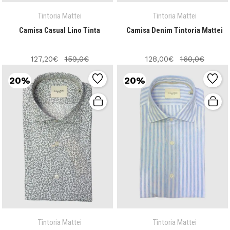
Tintoria Mattei
Tintoria Mattei
Camisa Casual Lino Tinta
Camisa Denim Tintoria Mattei
127,20€
159,0€
128,00€
160,0€
20%
20%
Tintoria Mattei
Tintoria Mattei