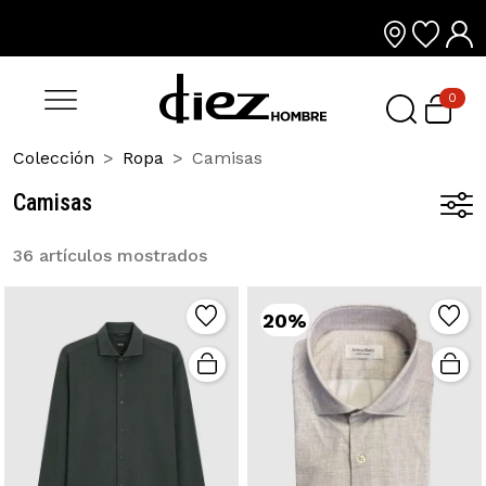
0
Colección
Ropa
Camisas
Camisas
36 artículos mostrados
20%