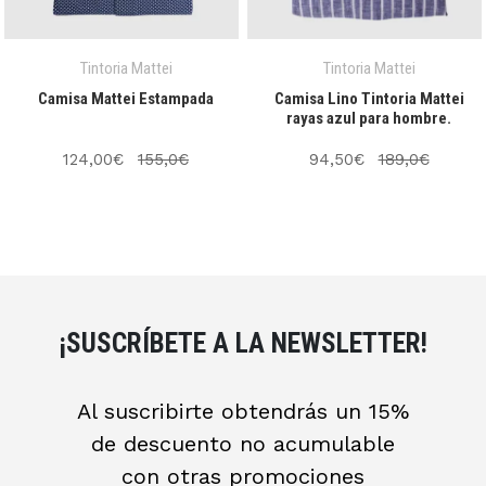
Tintoria Mattei
Tintoria Mattei
Camisa Mattei Estampada
Camisa Lino Tintoria Mattei
rayas azul para hombre.
124,00€
155,0€
94,50€
189,0€
¡SUSCRÍBETE A LA NEWSLETTER!
Al suscribirte obtendrás un 15%
de descuento no acumulable
con otras promociones