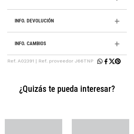
INFO. DEVOLUCIÓN
INFO. CAMBIOS
Ref. A02391 | Ref. proveedor J66TNP
¿Quizás te pueda interesar?