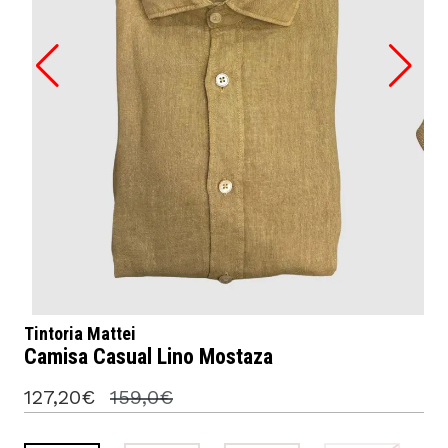
Tintoria Mattei
Camisa Casual Lino Mostaza
127,20€
159,0€