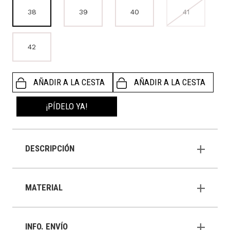
38
39
40
41
42
AÑADIR A LA CESTA
AÑADIR A LA CESTA
¡PÍDELO YA!
DESCRIPCIÓN
MATERIAL
INFO. ENVÍO