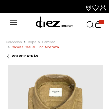
0
Colección
Ropa
Camisas
Camisa Casual Lino Mostaza
VOLVER ATRÁS