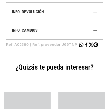
INFO. DEVOLUCIÓN
INFO. CAMBIOS
Ref. A02390 | Ref. proveedor J66TNP
¿Quizás te pueda interesar?