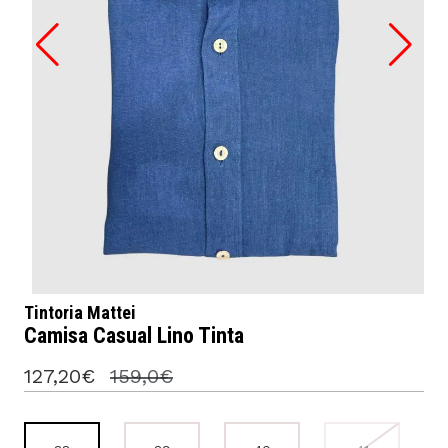
Tintoria Mattei
Camisa Casual Lino Tinta
127,20€
159,0€