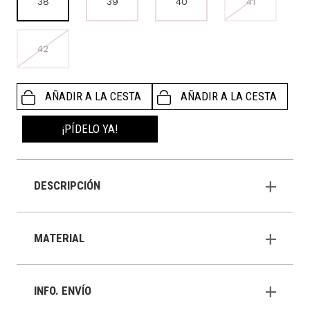
38
39
40
41
42
AÑADIR A LA CESTA
AÑADIR A LA CESTA
¡PÍDELO YA!
DESCRIPCIÓN
MATERIAL
INFO. ENVÍO