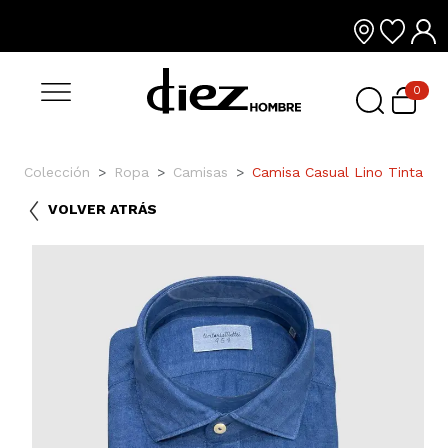
0
Colección
Ropa
Camisas
Camisa Casual Lino Tinta
VOLVER ATRÁS