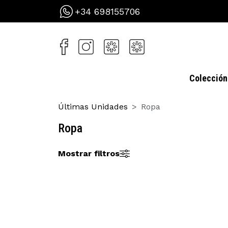
+34 698155706
Colección
Últimas Unidades
Ropa
Ropa
Mostrar filtros