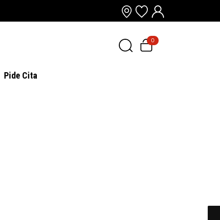
0
Pide Cita