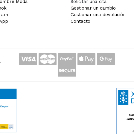
Hombre Moda
Solicitar una cita
ook
Gestionar un cambio
gram
Gestionar una devolución
App
Contacto
.