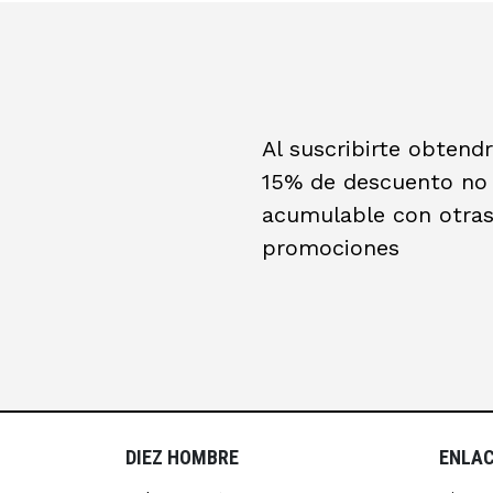
Al suscribirte obtend
15% de descuento no
acumulable con otra
promociones
DIEZ HOMBRE
ENLAC