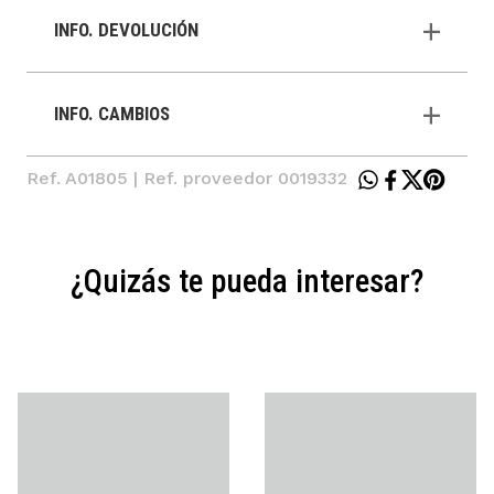
INFO. DEVOLUCIÓN
INFO. CAMBIOS
Ref. A01805 | Ref. proveedor 0019332
¿Quizás te pueda interesar?