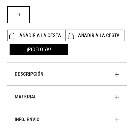
U
AÑADIR A LA CESTA
AÑADIR A LA CESTA
¡PÍDELO YA!
DESCRIPCIÓN
MATERIAL
INFO. ENVÍO