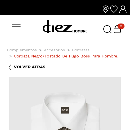
0
Complementos
Accesorios
Corbatas
Corbata Negro/Tostado De Hugo Boss Para Hombre.
VOLVER ATRÁS