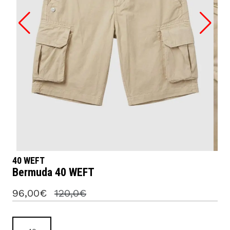
40 WEFT
Bermuda 40 WEFT
96,00€
120,0€