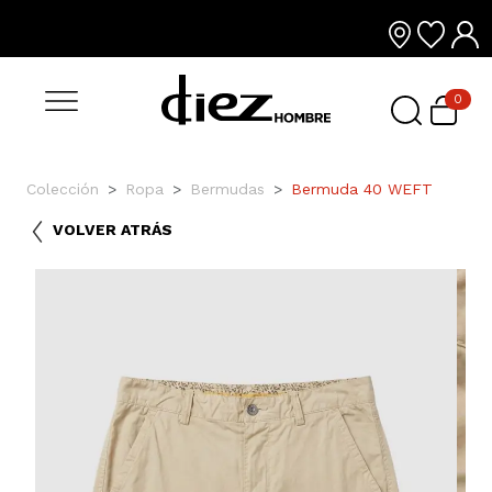
0
Colección
Ropa
Bermudas
Bermuda 40 WEFT
VOLVER ATRÁS