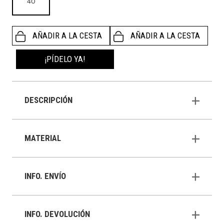
40
AÑADIR A LA CESTA
AÑADIR A LA CESTA
¡PÍDELO YA!
DESCRIPCIÓN
MATERIAL
INFO. ENVÍO
INFO. DEVOLUCIÓN