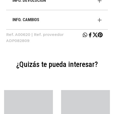
INFO. DEVOLUCIÓN
INFO. CAMBIOS
Ref. A00620 | Ref. proveedor
ADP082809
¿Quizás te pueda interesar?