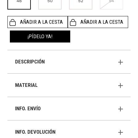
48
50
52
54
AÑADIR A LA CESTA
AÑADIR A LA CESTA
¡PÍDELO YA!
DESCRIPCIÓN
MATERIAL
INFO. ENVÍO
INFO. DEVOLUCIÓN