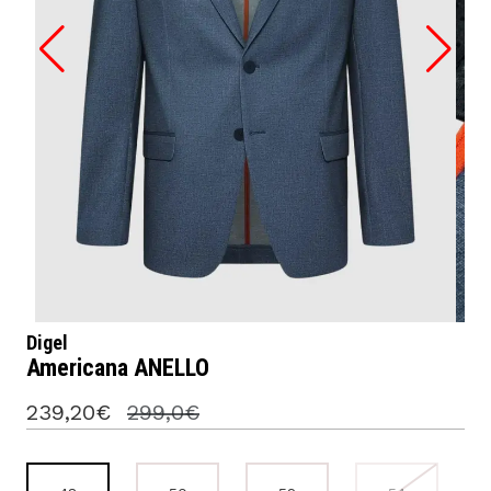
Digel
Americana ANELLO
239,20€
299,0€