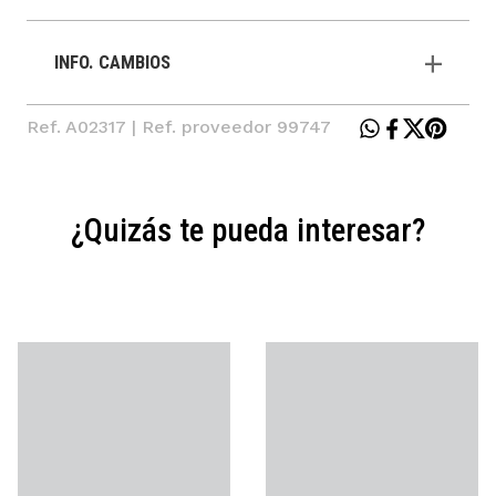
INFO. CAMBIOS
Ref. A02317 | Ref. proveedor 99747
¿Quizás te pueda interesar?