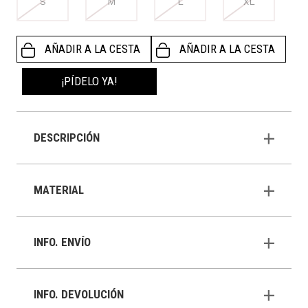
S
M
L
XL
AÑADIR A LA CESTA
AÑADIR A LA CESTA
¡PÍDELO YA!
DESCRIPCIÓN
MATERIAL
INFO. ENVÍO
INFO. DEVOLUCIÓN