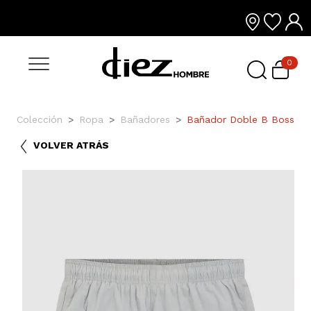
0
Colección
Ropa
Bañadores
Bañador Doble B Boss
VOLVER ATRÁS