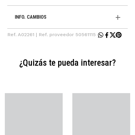
INFO. CAMBIOS
Ref. A02261 | Ref. proveedor 50561115
¿Quizás te pueda interesar?