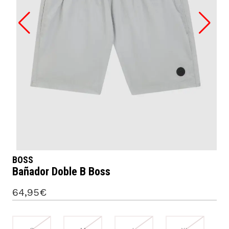
BOSS
Bañador Doble B Boss
64,95€