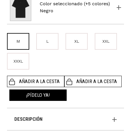
Color seleccionado (+5 colores)
Negro
M
L
XL
XXL
XXXL
AÑADIR A LA CESTA
AÑADIR A LA CESTA
¡PÍDELO YA!
DESCRIPCIÓN