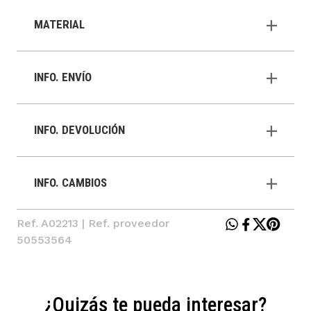
MATERIAL
INFO. ENVÍO
INFO. DEVOLUCIÓN
INFO. CAMBIOS
Ref. A02213 | Ref. proveedor
50553564
¿Quizás te pueda interesar?