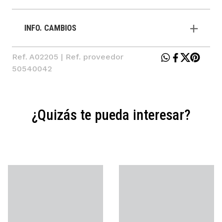
INFO. CAMBIOS
Ref. A02205 | Ref. proveedor
50540042
¿Quizás te pueda interesar?