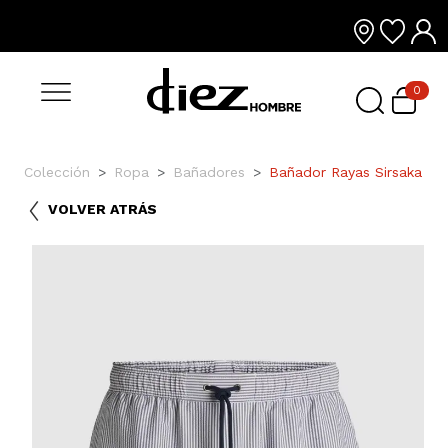
0
Colección
Ropa
Bañadores
Bañador Rayas Sirsaka
VOLVER ATRÁS