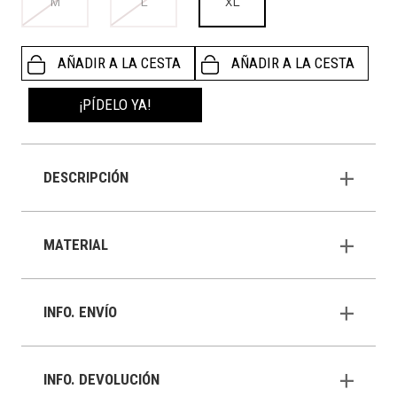
M
L
XL
AÑADIR A LA CESTA
AÑADIR A LA CESTA
¡PÍDELO YA!
DESCRIPCIÓN
MATERIAL
INFO. ENVÍO
INFO. DEVOLUCIÓN