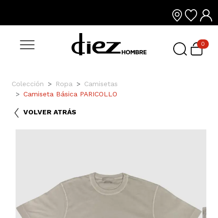
0
Colección
Ropa
Camisetas
Camiseta Básica PARICOLLO
VOLVER ATRÁS