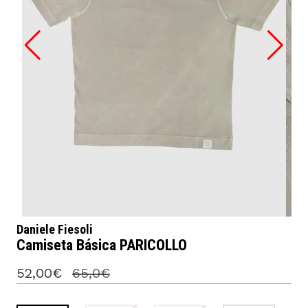
Daniele Fiesoli
Camiseta Básica PARICOLLO
52,00€
65,0€