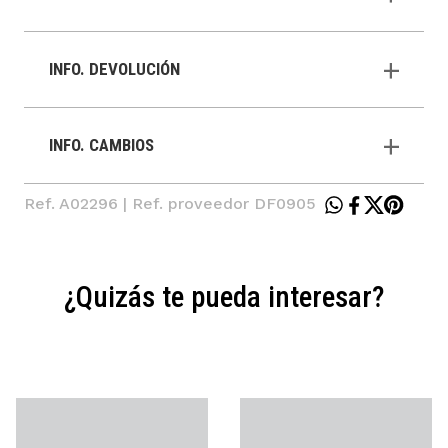
INFO. DEVOLUCIÓN
INFO. CAMBIOS
Ref. A02296 | Ref. proveedor DF0905
¿Quizás te pueda interesar?