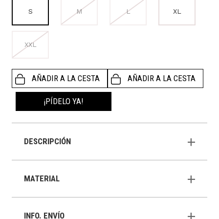
S
M
L
XL
XXL
AÑADIR A LA CESTA
AÑADIR A LA CESTA
¡PÍDELO YA!
DESCRIPCIÓN
MATERIAL
INFO. ENVÍO