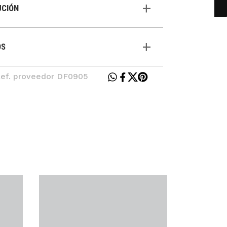
UCIÓN
OS
Ref. proveedor DF0905