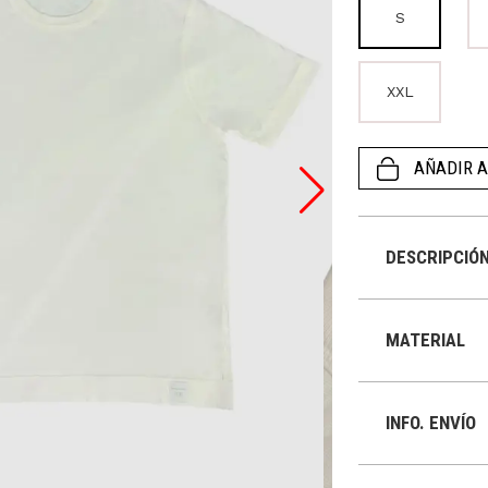
S
XXL
AÑADIR A
DESCRIPCIÓ
MATERIAL
INFO. ENVÍO