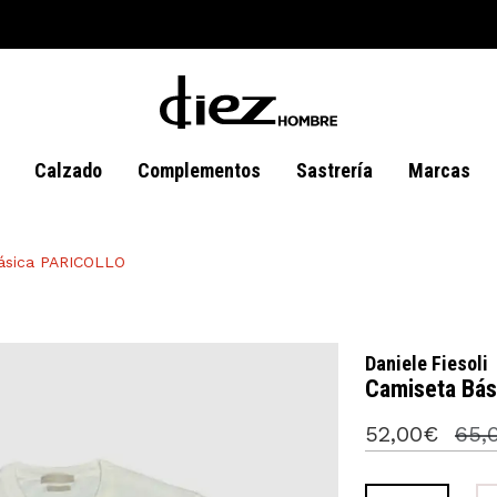
Calzado
Complementos
Sastrería
Marcas
ásica PARICOLLO
Daniele Fiesoli
Camiseta Bá
52,00€
65,