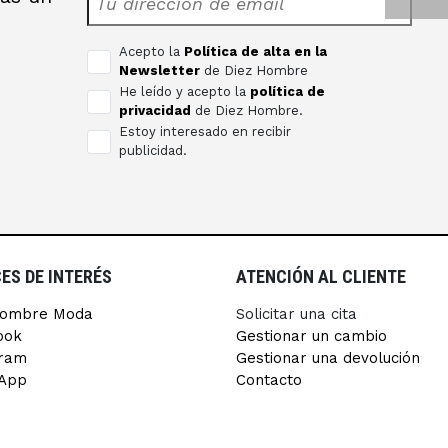
s
Acepto la
Política de alta en la
Newsletter
de Diez Hombre
He leído y acepto la
política de
privacidad
de Diez Hombre.
Estoy interesado en recibir
publicidad.
ES DE INTERÉS
ATENCIÓN AL CLIENTE
Hombre Moda
Solicitar una cita
ook
Gestionar un cambio
gram
Gestionar una devolución
App
Contacto