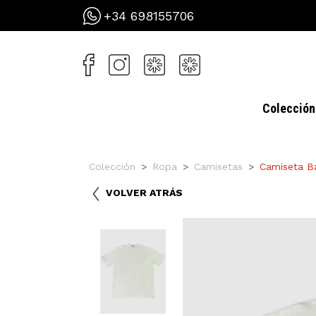
+34 698155706
Colección
Colección
Ropa
Camisetas
Camiseta B
VOLVER ATRÁS