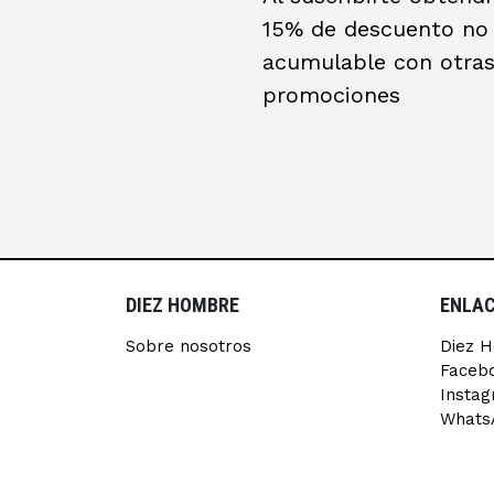
15% de descuento no
acumulable con otra
promociones
DIEZ HOMBRE
ENLAC
Sobre nosotros
Diez 
Faceb
Insta
Whats