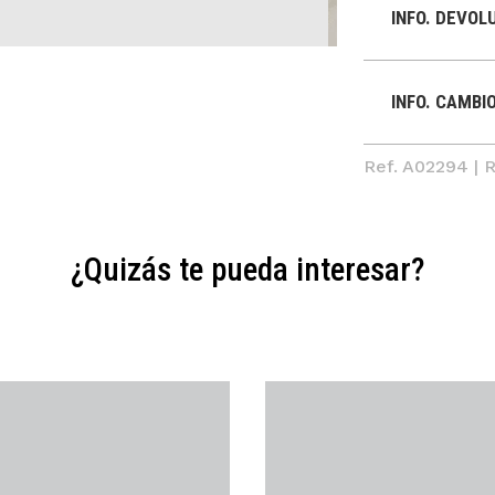
INFO. DEVOL
INFO. CAMBI
Ref. A02294 | 
¿Quizás te pueda interesar?