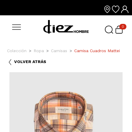
0
Colección
Ropa
Camisas
Camisa Cuadros Mattei
VOLVER ATRÁS