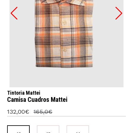
Tintoria Mattei
Camisa Cuadros Mattei
132,00€
165,0€