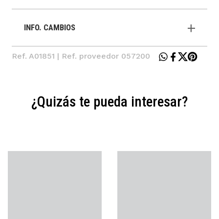
INFO. CAMBIOS
Ref. A01851 | Ref. proveedor 057200
¿Quizás te pueda interesar?