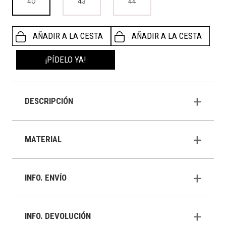
40
43
44
AÑADIR A LA CESTA
AÑADIR A LA CESTA
¡PÍDELO YA!
DESCRIPCIÓN
MATERIAL
INFO. ENVÍO
INFO. DEVOLUCIÓN