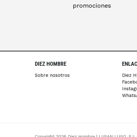
promociones
DIEZ HOMBRE
ENLAC
Sobre nosotros
Diez 
Faceb
Insta
Whats
Copyright 2026 Diez Hombre |
LUSAN LUGO, S.L.