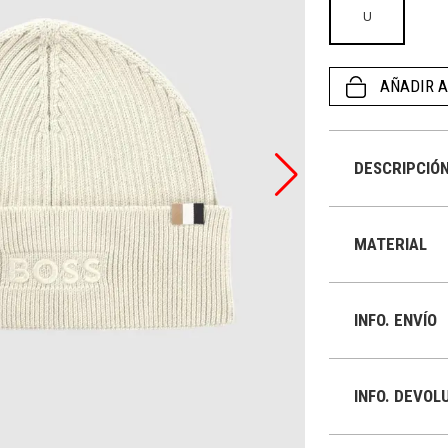
U
AÑADIR A
DESCRIPCIÓ
MATERIAL
INFO. ENVÍO
INFO. DEVOL