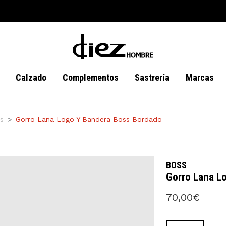
Calzado
Complementos
Sastrería
Marcas
s
Gorro Lana Logo Y Bandera Boss Bordado
BOSS
Gorro Lana L
70,00€