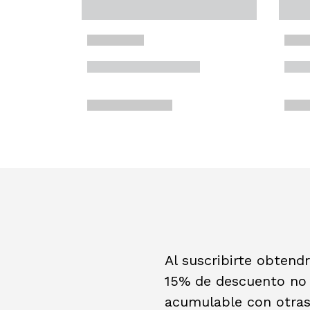
Al suscribirte obtend
15% de descuento no
acumulable con otra