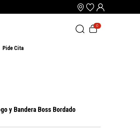
0
Pide Cita
ogo y Bandera Boss Bordado