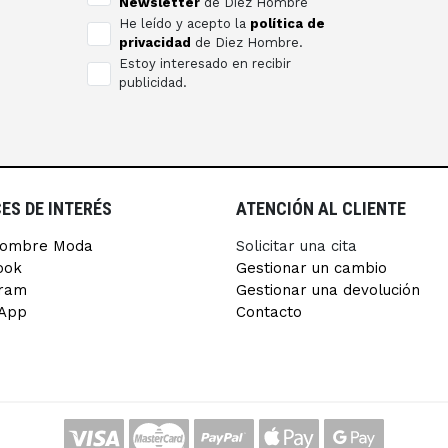
Newsletter
de Diez Hombre
He leído y acepto la
política de
privacidad
de Diez Hombre.
Estoy interesado en recibir
publicidad.
ES DE INTERÉS
ATENCIÓN AL CLIENTE
Hombre Moda
Solicitar una cita
ook
Gestionar un cambio
gram
Gestionar una devolución
App
Contacto
.