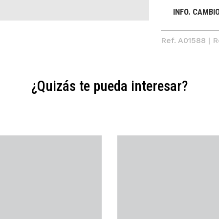
INFO. CAMBI
Ref. A01588 | 
¿Quizás te pueda interesar?