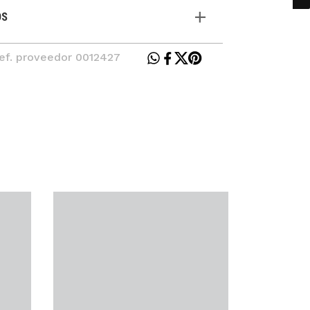
OS
Ref. proveedor 0012427