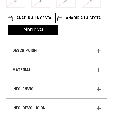
M
L
XL
XS
AÑADIR A LA CESTA
AÑADIR A LA CESTA
¡PÍDELO YA!
DESCRIPCIÓN
MATERIAL
INFO. ENVÍO
INFO. DEVOLUCIÓN