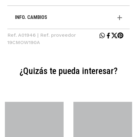
INFO. CAMBIOS
Ref. A01946 | Ref. proveedor
19CMOW190A
¿Quizás te pueda interesar?