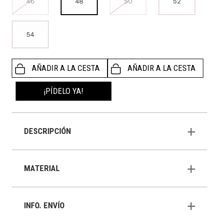
46
48
50
52
54
AÑADIR A LA CESTA
AÑADIR A LA CESTA
¡PÍDELO YA!
DESCRIPCIÓN
MATERIAL
INFO. ENVÍO