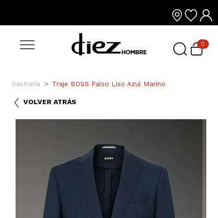
0
Sastrería
Traje BOSS Falso Liso Azul Marino
VOLVER ATRÁS