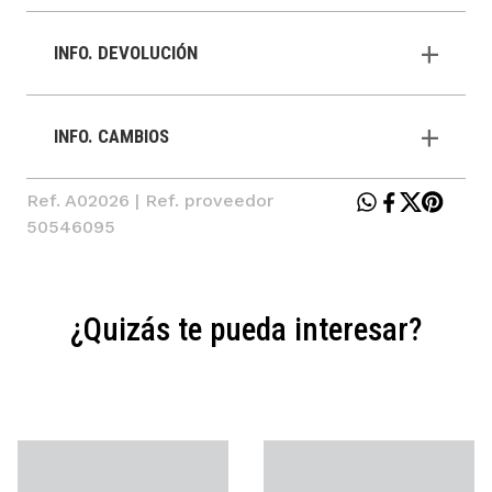
INFO. DEVOLUCIÓN
INFO. CAMBIOS
Ref. A02026 | Ref. proveedor
50546095
¿Quizás te pueda interesar?