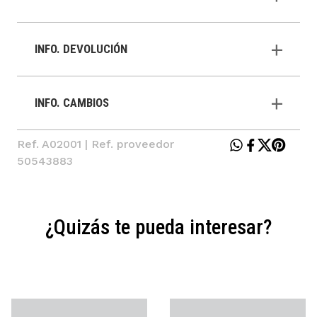
INFO. DEVOLUCIÓN
INFO. CAMBIOS
Ref. A02001 | Ref. proveedor
50543883
¿Quizás te pueda interesar?