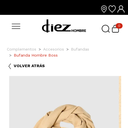
0
Complementos
Accesorios
Bufandas
Bufanda Hombre Boss
VOLVER ATRÁS