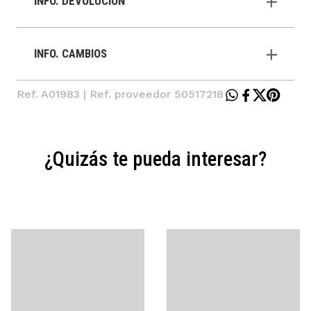
INFO. DEVOLUCIÓN
INFO. CAMBIOS
Ref. A01983 | Ref. proveedor 50517218
¿Quizás te pueda interesar?