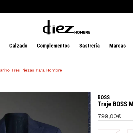
Calzado
Complementos
Sastrería
Marcas
arino Tres Piezas Para Hombre
BOSS
Traje BOSS M
799,00€