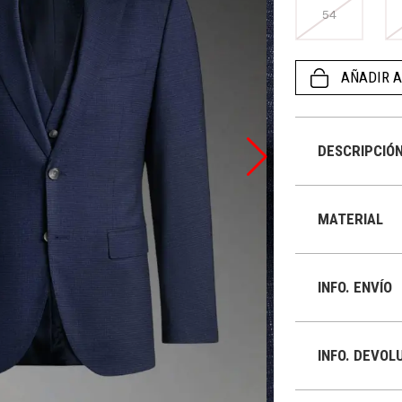
54
AÑADIR A
DESCRIPCIÓ
MATERIAL
INFO. ENVÍO
INFO. DEVOL