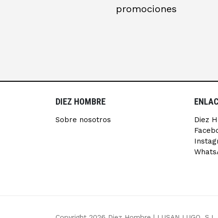
promociones
DIEZ HOMBRE
ENLAC
Sobre nosotros
Diez 
Faceb
Insta
Whats
Copyright 2026 Diez Hombre |
LUSAN LUGO, S.L.