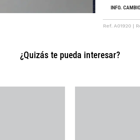
INFO. CAMBI
Ref. A01920 | 
¿Quizás te pueda interesar?