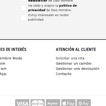
Newsletter
de Diez Hombre
He leído y acepto la
política de
privacidad
de Diez Hombre.
Estoy interesado en recibir
publicidad.
ES DE INTERÉS
ATENCIÓN AL CLIENTE
Hombre Moda
Solicitar una cita
ook
Gestionar un cambio
gram
Gestionar una devolución
App
Contacto
.