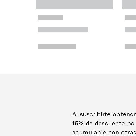
Al suscribirte obtend
15% de descuento no
acumulable con otra