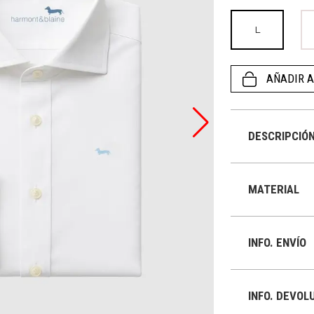
L
AÑADIR A
DESCRIPCIÓ
MATERIAL
INFO. ENVÍO
INFO. DEVOL