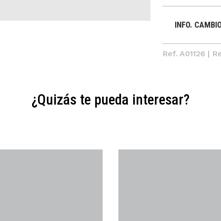
INFO. CAMBI
Ref. A01126 | R
¿Quizás te pueda interesar?