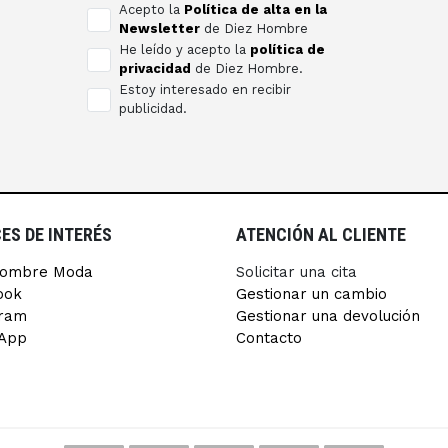
s
Acepto la
Política de alta en la
Newsletter
de Diez Hombre
He leído y acepto la
política de
privacidad
de Diez Hombre.
Estoy interesado en recibir
publicidad.
ES DE INTERÉS
ATENCIÓN AL CLIENTE
Hombre Moda
Solicitar una cita
ook
Gestionar un cambio
gram
Gestionar una devolución
App
Contacto