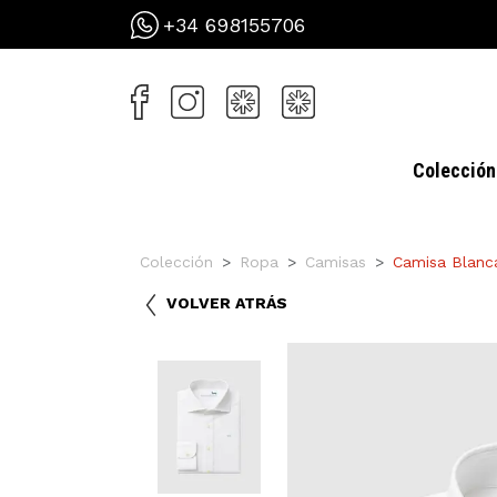
+34 698155706
Colección
Colección
Ropa
Camisas
Camisa Blanc
VOLVER ATRÁS