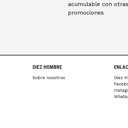
acumulable con otra
promociones
DIEZ HOMBRE
ENLAC
Sobre nosotros
Diez 
Faceb
Insta
Whats