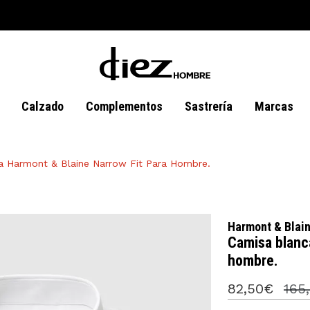
Calzado
Complementos
Sastrería
Marcas
a Harmont & Blaine Narrow Fit Para Hombre.
Harmont & Blai
Camisa blanca
hombre.
82,50€
165