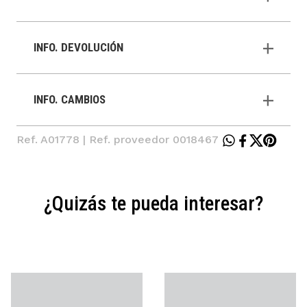
INFO. DEVOLUCIÓN
INFO. CAMBIOS
Ref. A01778 | Ref. proveedor 0018467
¿Quizás te pueda interesar?