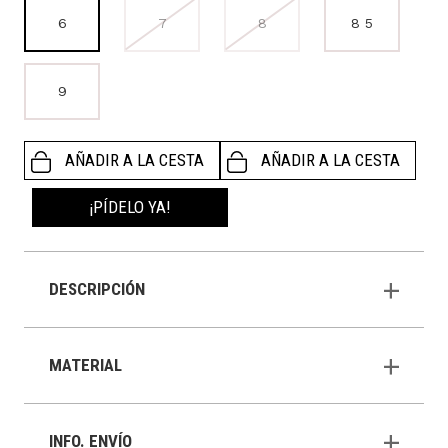
6
7
8
8 5
9
AÑADIR A LA CESTA
AÑADIR A LA CESTA
¡PÍDELO YA!
DESCRIPCIÓN
MATERIAL
INFO. ENVÍO