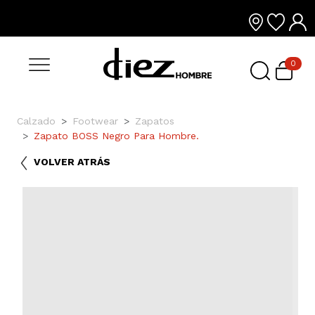
0
Calzado
Footwear
Zapatos
Zapato BOSS Negro Para Hombre.
VOLVER ATRÁS