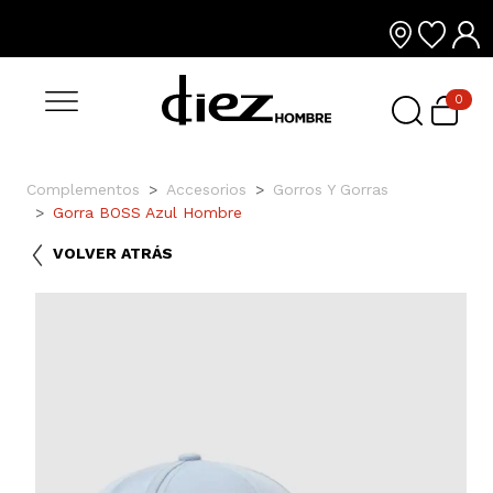
0
Complementos
Accesorios
Gorros Y Gorras
Gorra BOSS Azul Hombre
VOLVER ATRÁS