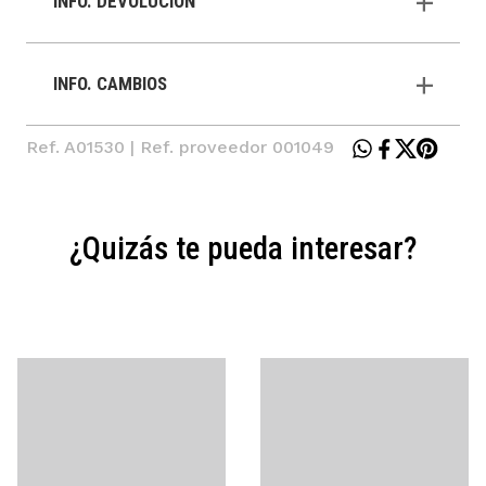
INFO. DEVOLUCIÓN
INFO. CAMBIOS
Ref. A01530 | Ref. proveedor 001049
¿Quizás te pueda interesar?